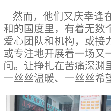
然而，他们又庆幸逢
和的国度里，有着无数
爱心团队和机构，或接
或专注地开展着一场又
问。让挣扎在苦痛深渊
一丝丝温暖、一丝丝希