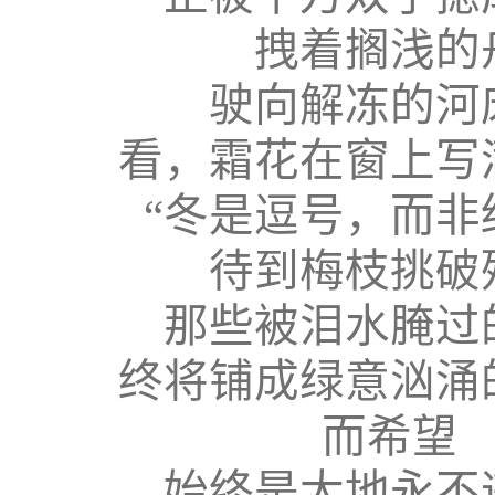
拽着搁浅的
驶向解冻的河
看，霜花在窗上写
“冬是逗号，而非
待到梅枝挑破
那些被泪水腌过
终将铺成绿意汹涌
而希望
始终是大地永不