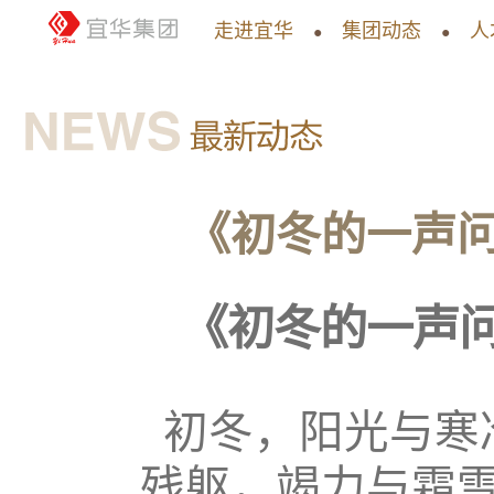
走进宜华
集团动态
人
●
●
《初冬的一声
《初冬的一声
初冬，阳光与寒
残躯，竭力与霜