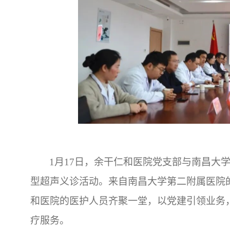
1
月17日，余干仁和医院党支部与南昌大
型超声义诊活动。
来自南昌大学第二附属医院
和医院的医护人员齐聚一堂，以党建引领业务
疗服务。