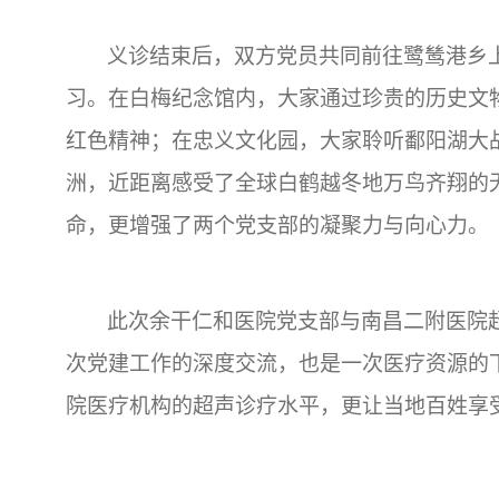
义诊结束后，双方党员共同前往鹭鸶港乡
习。在白梅纪念馆内，大家通过珍贵的历史文
红色精神；在忠义文化园，大家聆听鄱阳湖大
洲，近距离感受了全球白鹤越冬地万鸟齐翔的
命，更增强了两个党支部的凝聚力与向心力。
此次余干仁和医院党支部与南昌二附医院
次党建工作的深度交流，也是一次医疗资源的下
院医疗机构的超声诊疗水平，更让当地百姓享