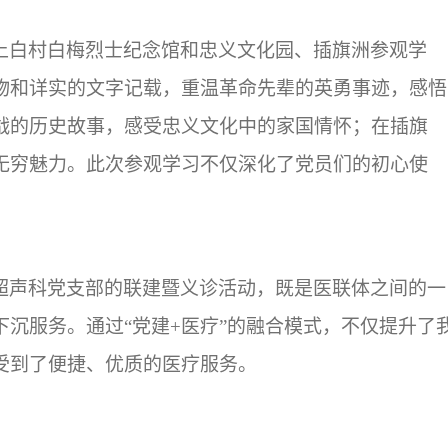
上白村白梅烈士纪念馆和忠义文化园、插旗洲参观学
物和详实的文字记载，重温革命先辈的英勇事迹，感悟
战的历史故事，感受忠义文化中的家国情怀；在插旗
无穷魅力。此次参观学习不仅深化了党员们的初心使
超声科党支部的联建暨义诊活动，既是医联体之间的一
沉服务。通过“党建+医疗”的融合模式，不仅提升了
受到了便捷、优质的医疗服务。