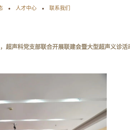
态
人才中心
联系我们
●
●
院，超声科党支部联合开展联建会暨大型超声义诊活