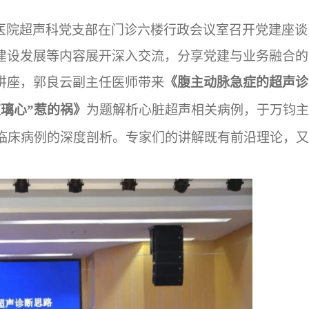
医院超声科党支部在门诊六楼行政会议室召开党建座谈
建设发展等内容展开深入交流，分享党建与业务融合的
讲座，郭良云副主任医师带来
《腹主动脉急症的超声诊
玻璃心”惹的祸》
为题解析心脏超声相关病例，于万钧主
临床病例的深度剖析。专家们的讲解既有前沿理论，又