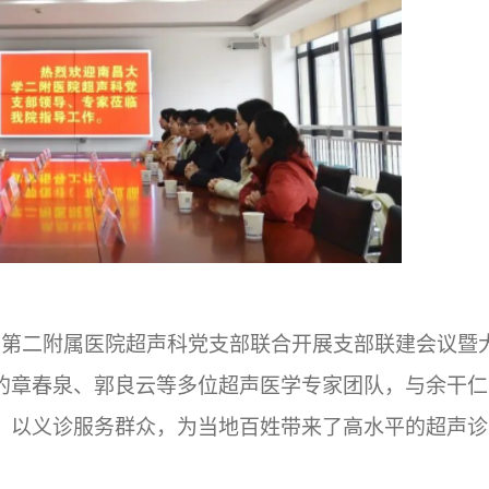
学第二附属医院超声科党支部联合开展支部联建会议暨
的章春泉、郭良云等多位超声医学专家团队，与余干仁
，以义诊服务群众，为当地百姓带来了高水平的超声诊