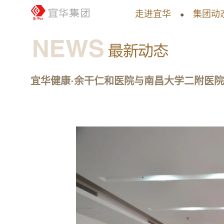
走进宜华
集团动
●
宜华健康·余干仁和医院与南昌大学二附医